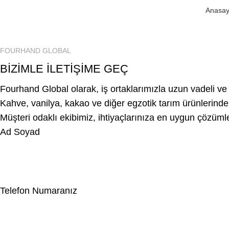
Anasay
FOURHAND GLOBAL
BİZİMLE İLETİŞİME GEÇ
Fourhand Global olarak, iş ortaklarımızla uzun vadeli ve 
Kahve, vanilya, kakao ve diğer egzotik tarım ürünlerinde i
Müşteri odaklı ekibimiz, ihtiyaçlarınıza en uygun çözümle
Ad Soyad
Telefon Numaranız