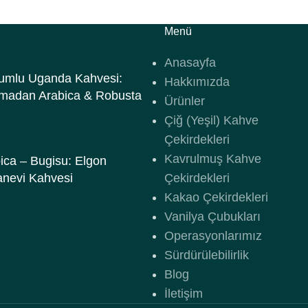
Menü
Anasayfa
umlu Uganda Kahvesi:
Hakkımızda
madan Arabica & Robusta
Ürünler
Çiğ (Yeşil) Kahve
Çekirdekleri
Kavrulmuş Kahve
ca – Bugisu: Elgon
anevi Kahvesi
Çekirdekleri
Kakao Çekirdekleri
Vanilya Çubukları
Operasyonlarımız
Sürdürülebilirlik
Blog
İletişim